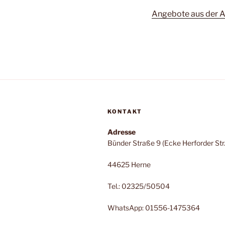
Angebote aus der A
KONTAKT
Adresse
Bünder Straße 9 (Ecke Herforder Str.
44625 Herne
Tel.: 02325/50504
WhatsApp: 01556-1475364