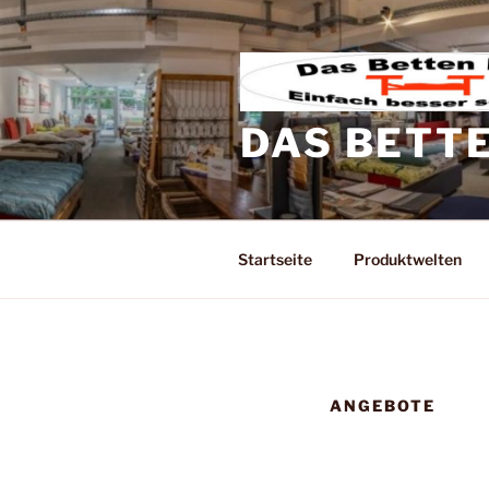
Zum
Inhalt
springen
DAS BETT
Startseite
Produktwelten
ANGEBOTE