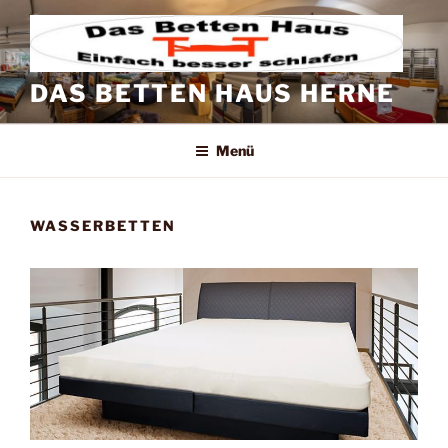
Zum
Inhalt
springen
DAS BETTEN HAUS HERNE
Menü
WASSERBETTEN